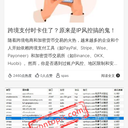
跨境支付时卡住了？原来是IP风控搞的鬼！
随着跨境电商和加密货币交易的火热，越来越多的企业和个
人开始依赖跨境支付工具（如PayPal、Stripe、Wise、
Payoneer）和加密货币交易所（如Binance、OKX、
Huobi）。然而，你是否遇到过账户风控、地区限制和安全
隐患令人头疼的问题？ ❌ 在进行跨境支付时，你是否遇到过
2460点热度
0人点赞
spas
阅读全文
以下问题？ 💥 支付被拒绝，提示“安全风险” 🔒 账户冻结，
要求提交大量验证材料 🌐 IP异常检测，导致平台暂停服务 这
些问题的背后，往往源于支付平台对IP地址的严格检测与风
控机制。由于不同地区的IP地址有不同的使用习惯，支付平
台…